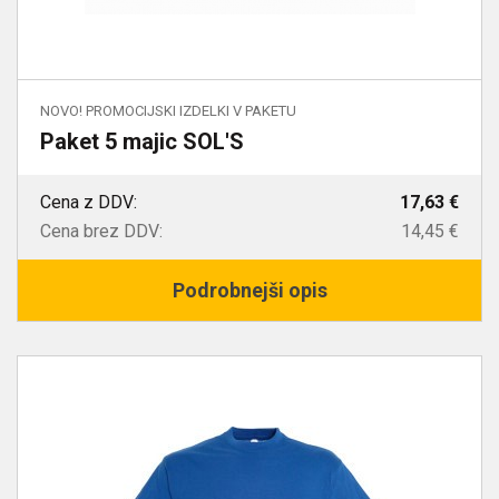
NOVO! PROMOCIJSKI IZDELKI V PAKETU
Paket 5 majic SOL'S
Cena z DDV:
17,63 €
Cena brez DDV:
14,45 €
Podrobnejši opis