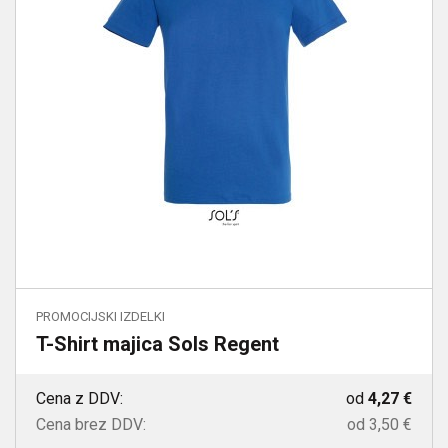
PROMOCIJSKI IZDELKI
T-Shirt majica Sols Regent
Cena z DDV:
od
4,27 €
Cena brez DDV:
od
3,50 €