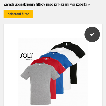
Zaradi uporabljenih filtrov niso prikazani vsi izdelki
»
odstrani filtre