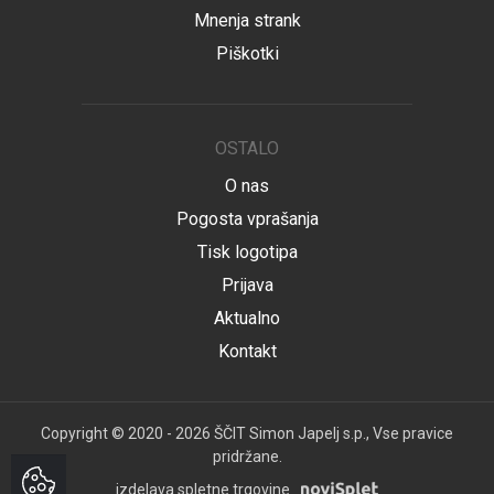
Mnenja strank
Piškotki
OSTALO
O nas
Pogosta vprašanja
Tisk logotipa
Prijava
Aktualno
Kontakt
Copyright © 2020 - 2026 ŠČIT Simon Japelj s.p., Vse pravice
pridržane.
izdelava spletne trgovine