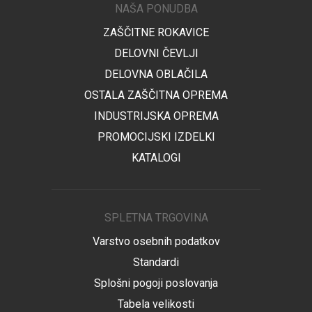
NAŠA PONUDBA
ZAŠČITNE ROKAVICE
DELOVNI ČEVLJI
DELOVNA OBLAČILA
OSTALA ZAŠČITNA OPREMA
INDUSTRIJSKA OPREMA
PROMOCIJSKI IZDELKI
KATALOGI
SPLETNA TRGOVINA
Varstvo osebnih podatkov
Standardi
Splošni pogoji poslovanja
Tabela velikosti