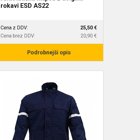
rokavi ESD AS22
Cena z DDV:
25,50 €
Cena brez DDV:
20,90 €
Podrobnejši opis