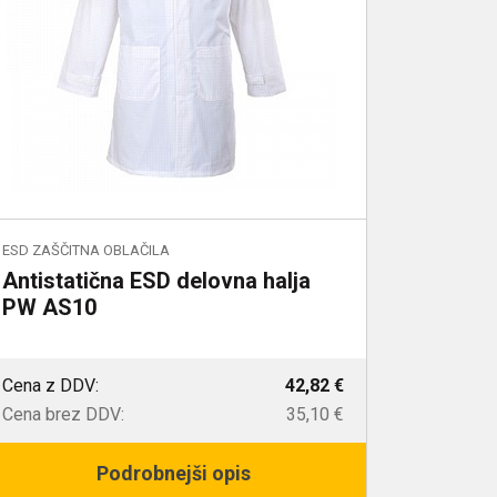
ESD ZAŠČITNA OBLAČILA
Antistatična ESD delovna halja
PW AS10
Cena z DDV:
42,82 €
Cena brez DDV:
35,10 €
Podrobnejši opis