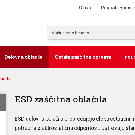
O nas
Pogosta vprašan
Delovna oblačila
Ostala zaščitna oprema
Indu
ačila
ESD zaščitna oblačila
ESD delovna oblačila preprečujejo elektrostatični n
potrebna elektrostatična odpornost. Ustrezajo s