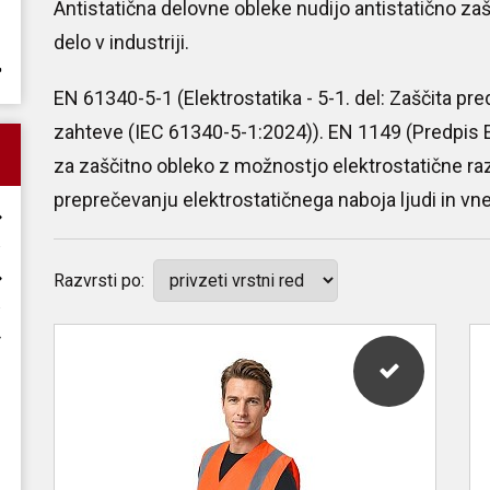
Antistatična delovne obleke nudijo antistatično zašč
delo v industriji.
EN 61340-5-1 (Elektrostatika - 5-1. del: Zaščita pre
zahteve (IEC 61340-5-1:2024)). EN 1149 (Predpis
za zaščitno obleko z možnostjo elektrostatične ra
preprečevanju elektrostatičnega naboja ljudi in vnet
Razvrsti po: