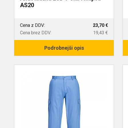
AS20
Cena z DDV:
23,70 €
Cena brez DDV:
19,43 €
Podrobnejši opis