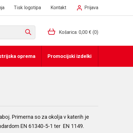
ja
Tisk logotipa
Kontakt
Prijava
Košarica:
0,00 €
(0)
strijska oprema
Promocijski izdelki
aboj. Primerna so za okolja v katerih je
tandardom EN 61340-5-1 ter EN 1149.