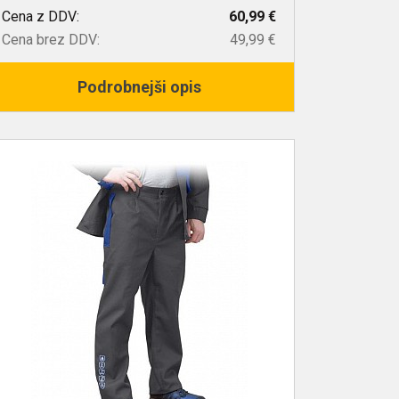
Cena z DDV:
60,99 €
Cena brez DDV:
49,99 €
Podrobnejši opis