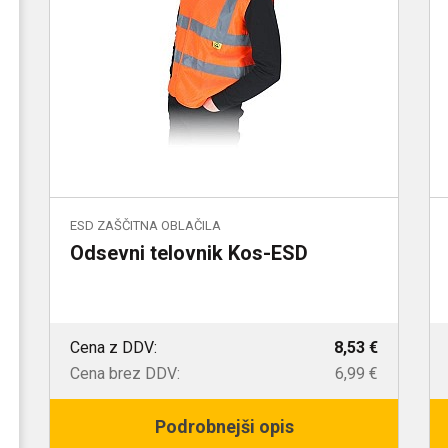
ESD ZAŠČITNA OBLAČILA
Odsevni telovnik Kos-ESD
Cena z DDV:
8,53 €
Cena brez DDV:
6,99 €
Podrobnejši opis