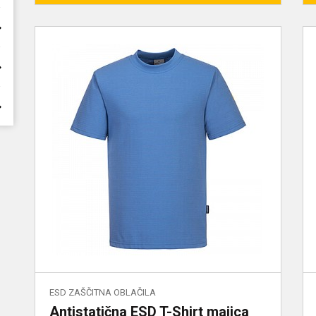
ESD ZAŠČITNA OBLAČILA
Antistatična ESD T-Shirt majica