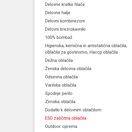
Delovne kratke hlače
Delovne halje
Delovni kombinezoni
Delovni brezrokavniki
100% bombaž
Higienska, kemična in antistatična oblačila,
oblačila za gostinstvo, Haccp oblačila
Dežna oblačila
Ženska delovna oblačila
Odsevna oblačila
Varilska oblačila
Spodnje perilo
Zimska oblačila
Dodatki k delovnim oblačilom
ESD zaščitna oblačila
Outdoor oprema