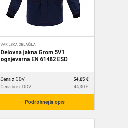
VARILSKA OBLAČILA
Delovna jakna Grom 5V1
ognjevarna EN 61482 ESD
Cena z DDV:
54,05 €
Cena brez DDV:
44,30 €
Podrobnejši opis