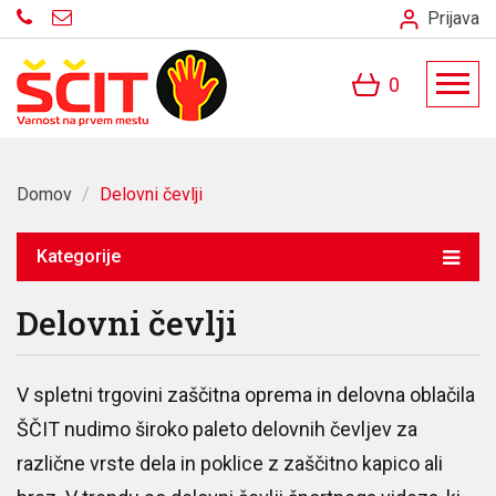
Prijava
0
Domov
/
Delovni čevlji
Kategorije
Delovni čevlji
V spletni trgovini zaščitna oprema in delovna oblačila
ŠČIT nudimo široko paleto delovnih čevljev za
različne vrste dela in poklice z zaščitno kapico ali