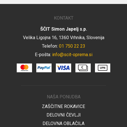
KONTAKT
ŠČIT Simon Japelj s.p.
Velika Ligojna 16, 1360 Vrhnika, Slovenija
Telefon:
01 750 22 23
E-pošta:
info@scit-oprema.si
NAŠA PONUDBA
ZAŠČITNE ROKAVICE
DELOVNI ČEVLJI
DELOVNA OBLAČILA