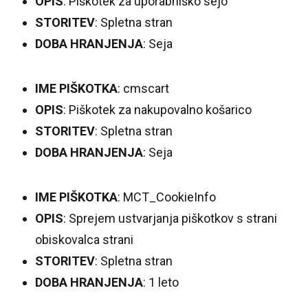
OPIS
: Piškotek za uporabniško sejo
STORITEV
: Spletna stran
DOBA HRANJENJA
: Seja
IME PIŠKOTKA
: cmscart
OPIS
: Piškotek za nakupovalno košarico
STORITEV
: Spletna stran
DOBA HRANJENJA
: Seja
IME PIŠKOTKA
: MCT_CookieInfo
OPIS
: Sprejem ustvarjanja piškotkov s strani
obiskovalca strani
STORITEV
: Spletna stran
DOBA HRANJENJA
: 1 leto