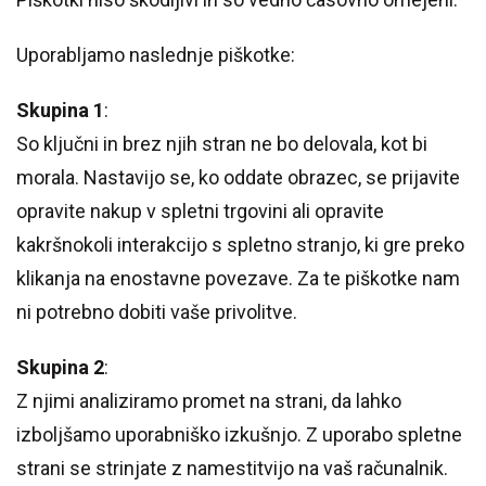
Uporabljamo naslednje piškotke:
Skupina 1
:
So ključni in brez njih stran ne bo delovala, kot bi
morala. Nastavijo se, ko oddate obrazec, se prijavite
opravite nakup v spletni trgovini ali opravite
kakršnokoli interakcijo s spletno stranjo, ki gre preko
klikanja na enostavne povezave. Za te piškotke nam
ni potrebno dobiti vaše privolitve.
Skupina 2
:
Z njimi analiziramo promet na strani, da lahko
izboljšamo uporabniško izkušnjo. Z uporabo spletne
strani se strinjate z namestitvijo na vaš računalnik.