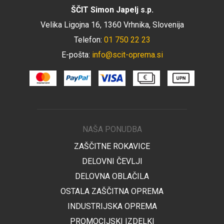
ŠČIT Simon Japelj s.p.
Velika Ligojna 16, 1360 Vrhnika, Slovenija
Telefon:
01 750 22 23
E-pošta:
info@scit-oprema.si
NAŠA PONUDBA
ZAŠČITNE ROKAVICE
DELOVNI ČEVLJI
DELOVNA OBLAČILA
OSTALA ZAŠČITNA OPREMA
INDUSTRIJSKA OPREMA
PROMOCIJSKI IZDELKI