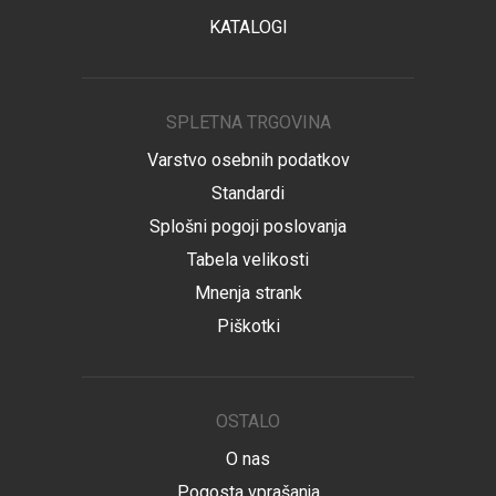
KATALOGI
SPLETNA TRGOVINA
Varstvo osebnih podatkov
Standardi
Splošni pogoji poslovanja
Tabela velikosti
Mnenja strank
Piškotki
OSTALO
O nas
Pogosta vprašanja