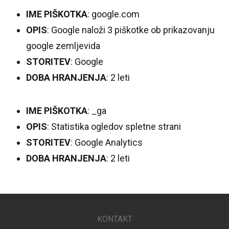
IME PIŠKOTKA
: google.com
OPIS
: Google naloži 3 piškotke ob prikazovanju
google zemljevida
STORITEV
: Google
DOBA HRANJENJA
: 2 leti
IME PIŠKOTKA
: _ga
OPIS
: Statistika ogledov spletne strani
STORITEV
: Google Analytics
DOBA HRANJENJA
: 2 leti
KONTAKT