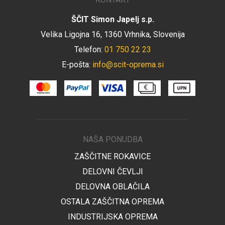
ŠČIT Simon Japelj s.p.
Velika Ligojna 16, 1360 Vrhnika, Slovenija
Telefon:
01 750 22 23
E-pošta:
info@scit-oprema.si
NAŠA PONUDBA
ZAŠČITNE ROKAVICE
DELOVNI ČEVLJI
DELOVNA OBLAČILA
OSTALA ZAŠČITNA OPREMA
INDUSTRIJSKA OPREMA