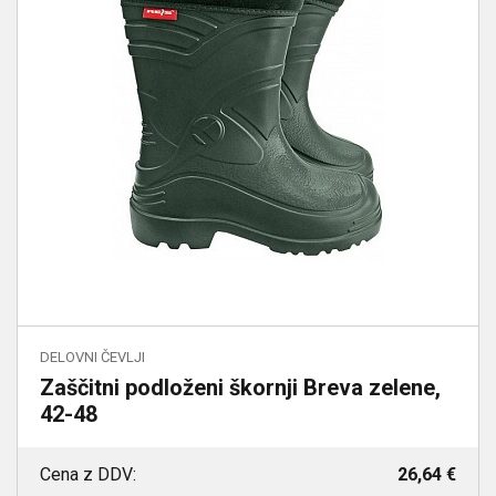
DELOVNI ČEVLJI
Zaščitni podloženi škornji Breva zelene,
42-48
Cena z DDV:
26,64 €