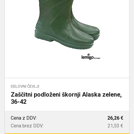
DELOVNI ČEVLJI
Zaščitni podloženi škornji Alaska zelene,
36-42
Cena z DDV:
26,26 €
Cena brez DDV:
21,53 €