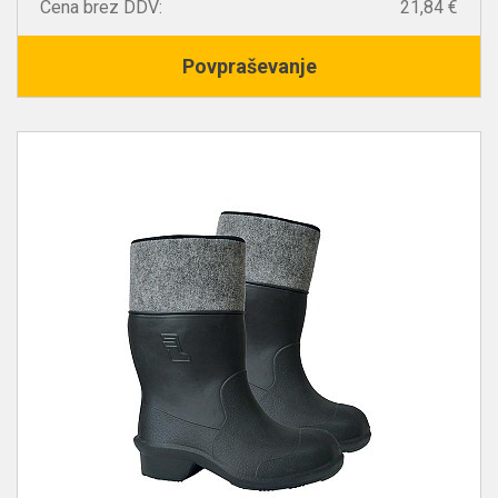
Cena brez DDV:
21,84 €
Povpraševanje