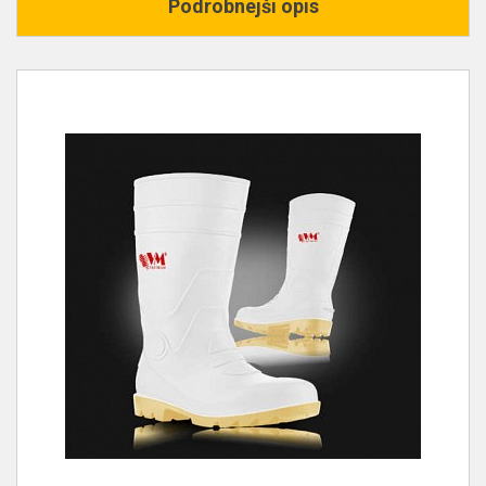
Podrobnejši opis