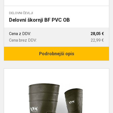
DELOVNI ČEVLJI
Delovni škornji BF PVC OB
Cena z DDV:
28,05 €
Cena brez DDV:
22,99 €
Podrobnejši opis