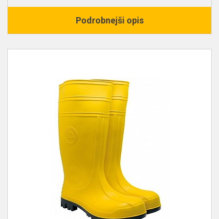
Podrobnejši opis