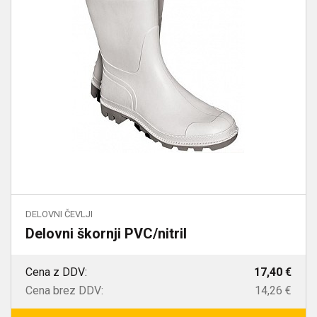
DELOVNI ČEVLJI
Delovni škornji PVC/nitril
Cena z DDV:
17,40 €
Cena brez DDV:
14,26 €