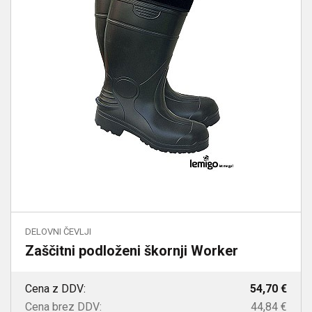
DELOVNI ČEVLJI
Zaščitni podloženi škornji Worker
Cena z DDV:
54,70 €
Cena brez DDV:
44,84 €