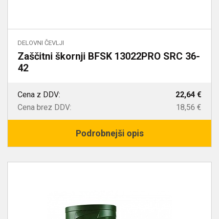
DELOVNI ČEVLJI
Zaščitni škornji BFSK 13022PRO SRC 36-
42
Cena z DDV:
22,64 €
Cena brez DDV:
18,56 €
Podrobnejši opis