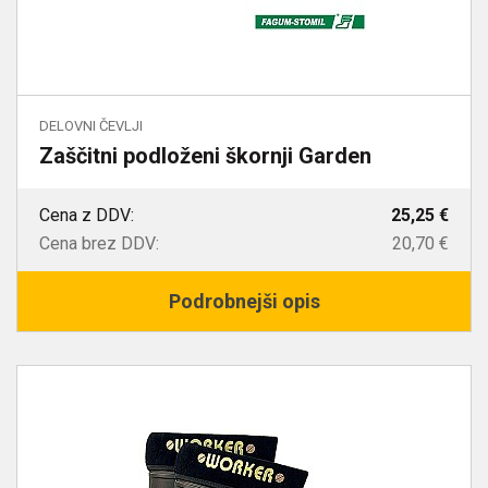
DELOVNI ČEVLJI
Zaščitni podloženi škornji Garden
Cena z DDV:
25,25 €
Cena brez DDV:
20,70 €
Podrobnejši opis