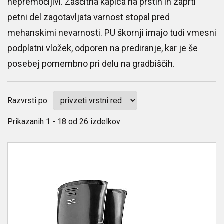
nepremočljivi. Zaščitna kapica na prstih in zaprti
petni del zagotavljata varnost stopal pred
mehanskimi nevarnosti. PU škornji imajo tudi vmesni
podplatni vložek, odporen na prediranje, kar je še
posebej pomembno pri delu na gradbiščih.
Razvrsti po:
Prikazanih
1 - 18
od
26
izdelkov