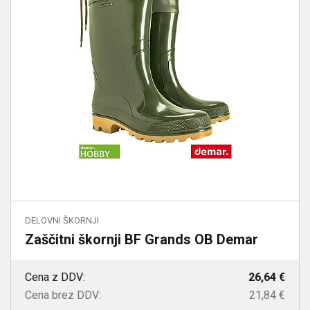
DELOVNI ŠKORNJI
Zaščitni škornji BF Grands OB Demar
Cena z DDV:
26,64 €
Cena brez DDV:
21,84 €