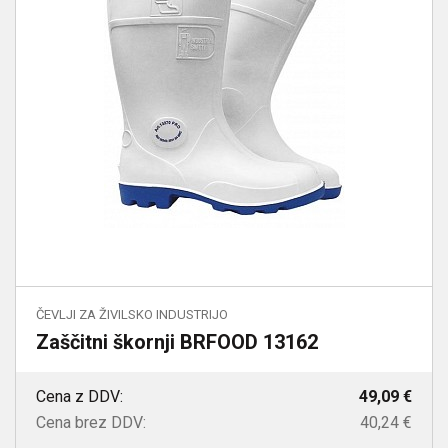
ČEVLJI ZA ŽIVILSKO INDUSTRIJO
Zaščitni škornji BRFOOD 13162
Cena z DDV:
49,09 €
Cena brez DDV:
40,24 €