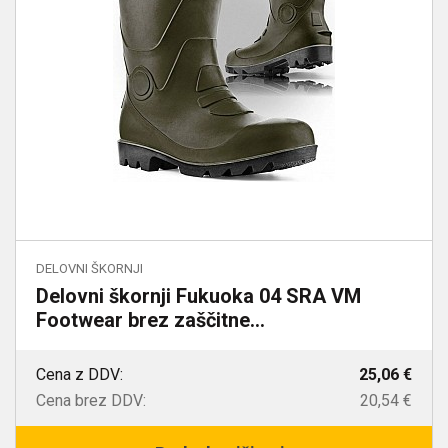
DELOVNI ŠKORNJI
Delovni škornji Fukuoka 04 SRA VM
Footwear brez zaščitne...
Cena z DDV:
25,06 €
Cena brez DDV:
20,54 €