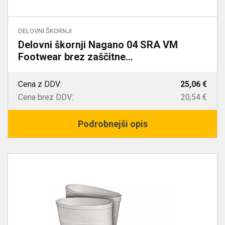
DELOVNI ŠKORNJI
Delovni škornji Nagano 04 SRA VM
Footwear brez zaščitne...
Cena z DDV:
25,06 €
Cena brez DDV:
20,54 €
Podrobnejši opis