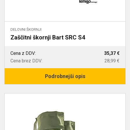
DELOVNI ŠKORNJI
Zaščitni škornji Bart SRC S4
Cena z DDV:
35,37 €
Cena brez DDV:
28,99 €
Podrobnejši opis