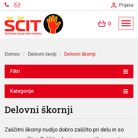
Prijava
0
Domov
/
Delovni čevlji
/
Delovni škornji
Filtri
Kategorije
Delovni škornji
Zaščitni škornji nudijo dobro zaščito pri delu in so