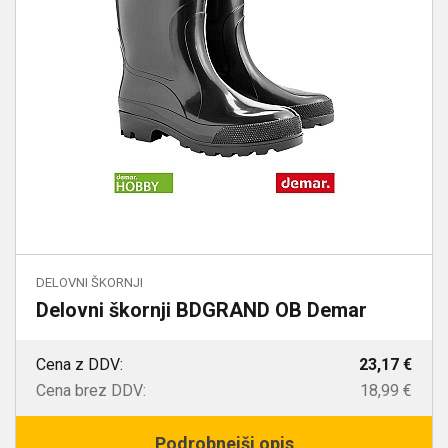
DELOVNI ŠKORNJI
Delovni škornji BDGRAND OB Demar
Cena z DDV:
23,17 €
Cena brez DDV:
18,99 €
Podrobnejši opis