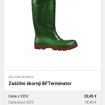
DELOVNI ŠKORNJI
Zaščitni škornji BFTerminator
Cena z DDV:
22,45 €
Cena brez DDV:
18,40 €