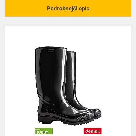
Podrobnejši opis