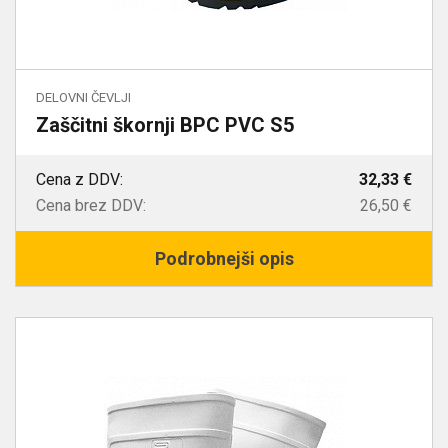
DELOVNI ČEVLJI
Zaščitni škornji BPC PVC S5
Cena z DDV:
32,33 €
Cena brez DDV:
26,50 €
Podrobnejši opis