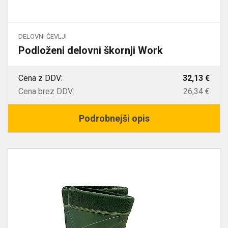
DELOVNI ČEVLJI
Podloženi delovni škornji Work
Cena z DDV:
32,13 €
Cena brez DDV:
26,34 €
Podrobnejši opis