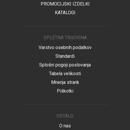
PROMOCIJSKI IZDELKI
KATALOGI
SPLETNA TRGOVINA
Varstvo osebnih podatkov
Standardi
Splošni pogoji poslovanja
Tabela velikosti
Mnenja strank
Piškotki
OSTALO
O nas