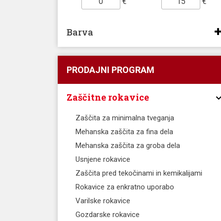
€
€
Barva
PRODAJNI PROGRAM
Zaščitne rokavice
Zaščita za minimalna tveganja
Mehanska zaščita za fina dela
Mehanska zaščita za groba dela
Usnjene rokavice
Zaščita pred tekočinami in kemikalijami
Rokavice za enkratno uporabo
Varilske rokavice
Gozdarske rokavice