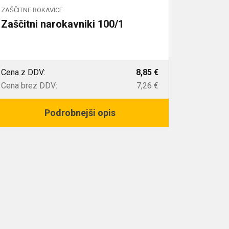
ZAŠČITNE ROKAVICE
Zaščitni narokavniki 100/1
Cena z DDV:
8,85 €
Cena brez DDV:
7,26 €
Podrobnejši opis