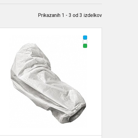
Prikazanih
1 - 3
od
3
izdelkov