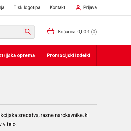
ja
Tisk logotipa
Kontakt
Prijava
Košarica:
0,00 €
(0)
strijska oprema
Promocijski izdelki
cijska sredstva, razne narokavnike, ki
v telo.