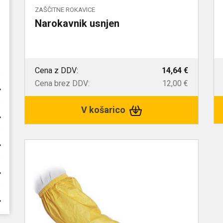
ZAŠČITNE ROKAVICE
Narokavnik usnjen
Cena z DDV:
14,64 €
Cena brez DDV:
12,00 €
V košarico