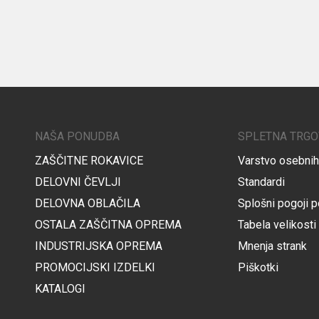
NAŠA PONUDBA
SPLETNA TRGO
ZAŠČITNE ROKAVICE
Varstvo osebni
DELOVNI ČEVLJI
Standardi
DELOVNA OBLAČILA
Splošni pogoji p
OSTALA ZAŠČITNA OPREMA
Tabela velikosti
INDUSTRIJSKA OPREMA
Mnenja strank
PROMOCIJSKI IZDELKI
Piškotki
KATALOGI