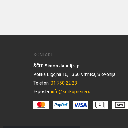
KONTAKT
ŠČIT Simon Japelj s.p.
Velika Ligojna 16, 1360 Vrhnika, Slovenija
Telefon:
01 750 22 23
E-pošta:
info@scit-oprema.si