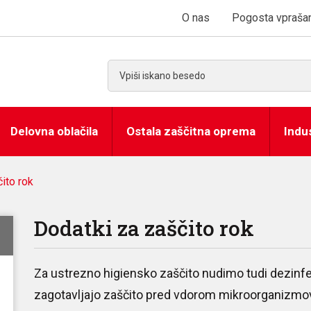
O nas
Pogosta vprašan
Delovna oblačila
Ostala zaščitna oprema
Indu
ito rok
Dodatki za zaščito rok
Za ustrezno higiensko zaščito nudimo tudi dezinfek
zagotavljajo zaščito pred vdorom mikroorganizmov 