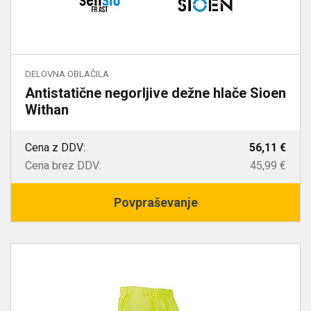
DELOVNA OBLAČILA
Antistatične negorljive dežne hlače Sioen
Withan
Cena z DDV:
56,11 €
Cena brez DDV:
45,99 €
Povpraševanje