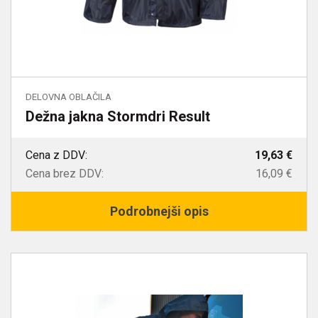
DELOVNA OBLAČILA
Dežna jakna Stormdri Result
Cena z DDV:
19,63 €
Cena brez DDV:
16,09 €
Podrobnejši opis