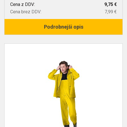
Cena z DDV:
9,75 €
Cena brez DDV:
7,99 €
Podrobnejši opis