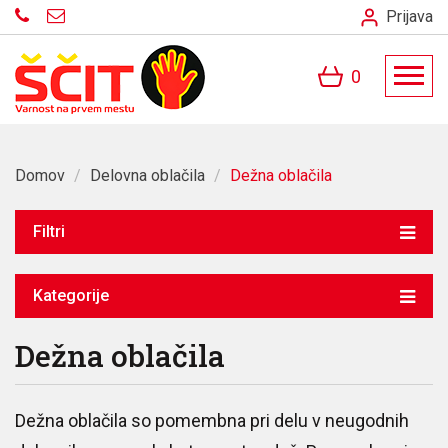
Prijava
0
Domov
/
Delovna oblačila
/
Dežna oblačila
Filtri
Kategorije
Dežna oblačila
Dežna oblačila so pomembna pri delu v neugodnih