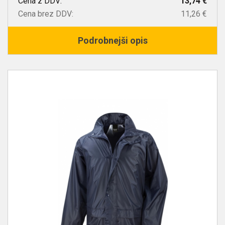
Cena z DDV:
13,74 €
Cena brez DDV:
11,26 €
Podrobnejši opis