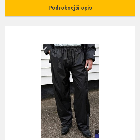
Podrobnejši opis