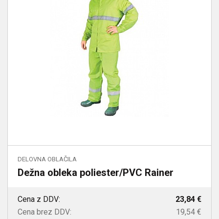
DELOVNA OBLAČILA
Dežna obleka poliester/PVC Rainer
Cena z DDV:
23,84 €
Cena brez DDV:
19,54 €