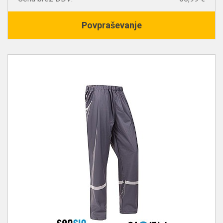
Povpraševanje