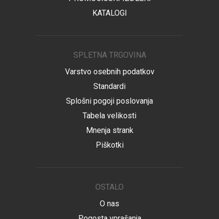
KATALOGI
SPLETNA TRGOVINA
Varstvo osebnih podatkov
Standardi
Splošni pogoji poslovanja
Tabela velikosti
Mnenja strank
Piškotki
OSTALO
O nas
Pogosta vprašanja