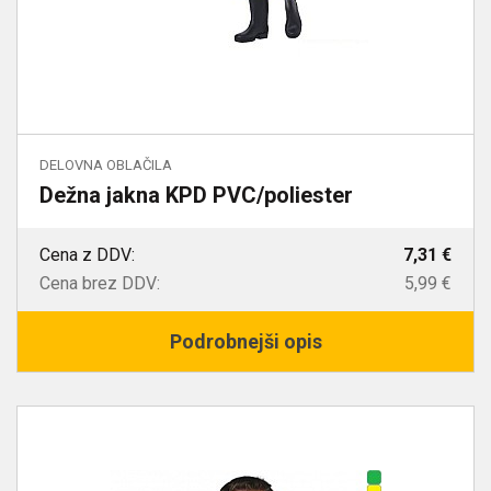
DELOVNA OBLAČILA
Dežna jakna KPD PVC/poliester
Cena z DDV:
7,31 €
Cena brez DDV:
5,99 €
Podrobnejši opis