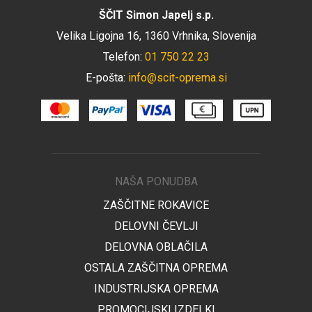
ŠČIT Simon Japelj s.p.
Velika Ligojna 16, 1360 Vrhnika, Slovenija
Telefon:
01 750 22 23
E-pošta:
info@scit-oprema.si
NAŠA PONUDBA
ZAŠČITNE ROKAVICE
DELOVNI ČEVLJI
DELOVNA OBLAČILA
OSTALA ZAŠČITNA OPREMA
INDUSTRIJSKA OPREMA
PROMOCIJSKI IZDELKI