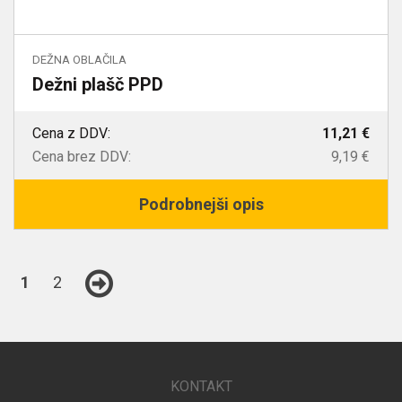
DEŽNA OBLAČILA
Dežni plašč PPD
Cena z DDV:
11,21 €
Cena brez DDV:
9,19 €
Podrobnejši opis
1
2
KONTAKT