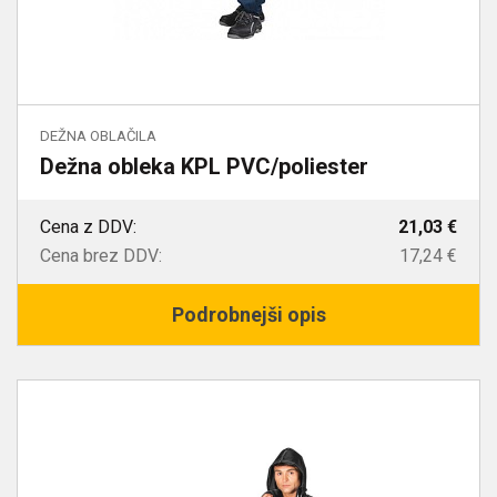
DEŽNA OBLAČILA
Dežna obleka KPL PVC/poliester
Cena z DDV:
21,03 €
Cena brez DDV:
17,24 €
Podrobnejši opis