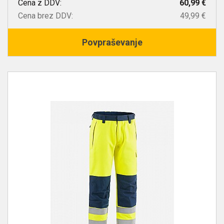
Cena z DDV:
60,99 €
Cena brez DDV:
49,99 €
Povpraševanje