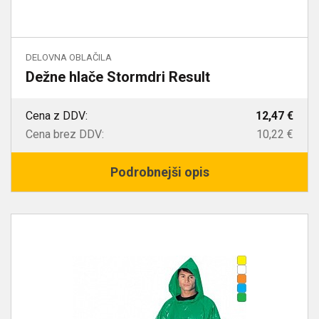
DELOVNA OBLAČILA
Dežne hlače Stormdri Result
Cena z DDV:
12,47 €
Cena brez DDV:
10,22 €
Podrobnejši opis