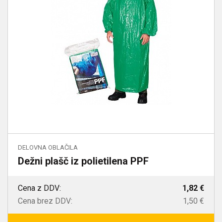
DELOVNA OBLAČILA
Dežni plašč iz polietilena PPF
Cena z DDV:
1,82 €
Cena brez DDV:
1,50 €