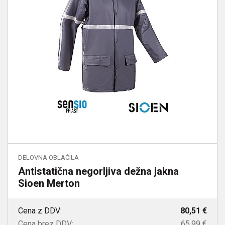
DELOVNA OBLAČILA
Antistatična negorljiva dežna jakna
Sioen Merton
Cena z DDV:
80,51 €
Cena brez DDV:
65,99 €