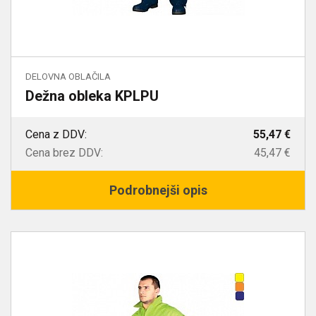
DELOVNA OBLAČILA
Dežna obleka KPLPU
Cena z DDV:
55,47 €
Cena brez DDV:
45,47 €
Podrobnejši opis