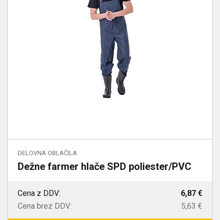
DELOVNA OBLAČILA
Dežne farmer hlače SPD poliester/PVC
Cena z DDV:
6,87 €
Cena brez DDV:
5,63 €