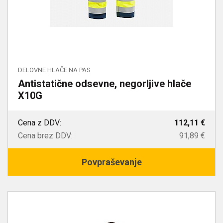
DELOVNE HLAČE NA PAS
Antistatične odsevne, negorljive hlače
X10G
Cena z DDV:
112,11 €
Cena brez DDV:
91,89 €
Povpraševanje