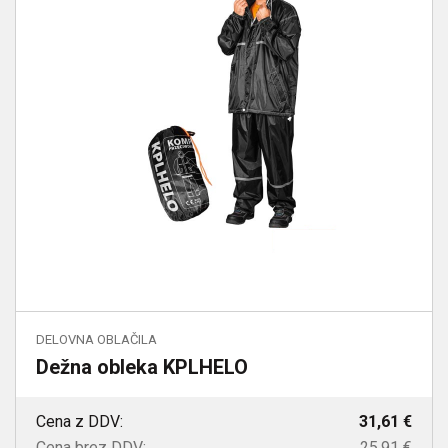
DELOVNA OBLAČILA
Dežna obleka KPLHELO
Cena z DDV:
31,61 €
Cena brez DDV:
25,91 €