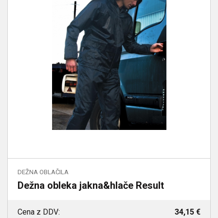
DEŽNA OBLAČILA
Dežna obleka jakna&hlače Result
Cena z DDV:
34,15 €