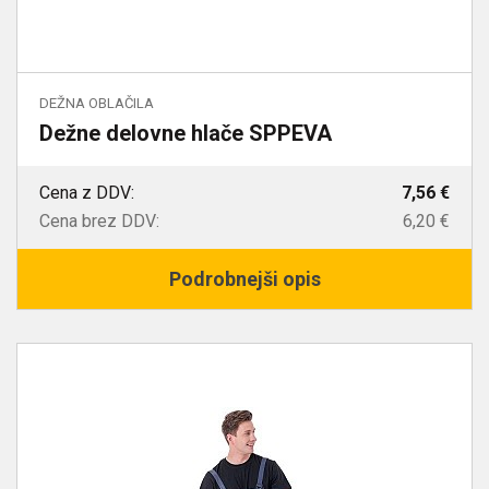
DEŽNA OBLAČILA
Dežne delovne hlače SPPEVA
Cena z DDV:
7,56 €
Cena brez DDV:
6,20 €
Podrobnejši opis