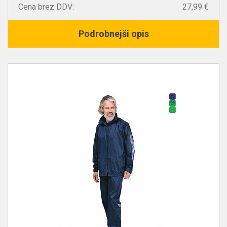
Cena brez DDV:
27,99 €
Podrobnejši opis