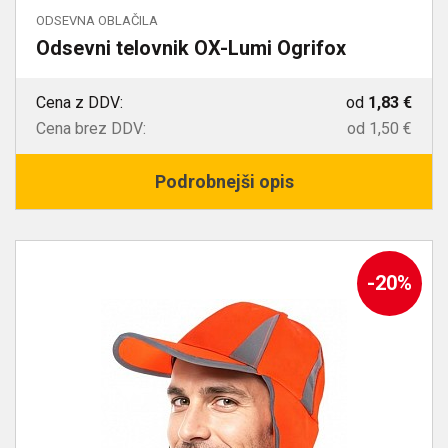
ODSEVNA OBLAČILA
Odsevni telovnik OX-Lumi Ogrifox
Cena z DDV:
od
1,83 €
Cena brez DDV:
od
1,50 €
Podrobnejši opis
-20%