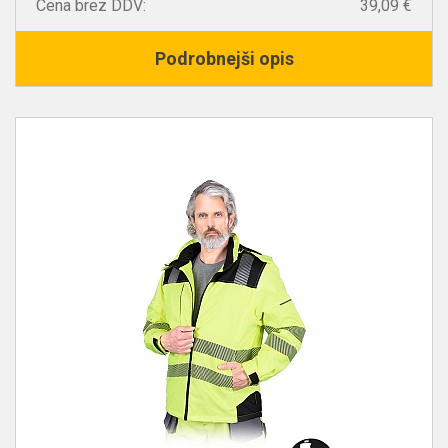
Cena brez DDV:
39,09 €
Podrobnejši opis