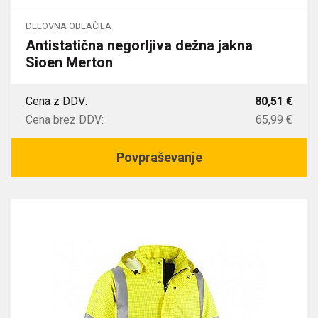
DELOVNA OBLAČILA
Antistatična negorljiva dežna jakna
Sioen Merton
Cena z DDV:
80,51 €
Cena brez DDV:
65,99 €
Povpraševanje