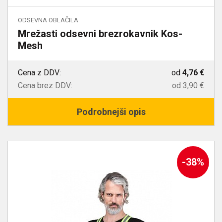
ODSEVNA OBLAČILA
Mrežasti odsevni brezrokavnik Kos-
Mesh
Cena z DDV:
od
4,76 €
Cena brez DDV:
od
3,90 €
Podrobnejši opis
-38%