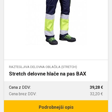
RAZTEGLJIVA DELOVNA OBLAČILA (STRETCH)
Stretch delovne hlače na pas BAX
Cena z DDV:
39,28 €
Cena brez DDV:
32,20 €
Podrobnejši opis