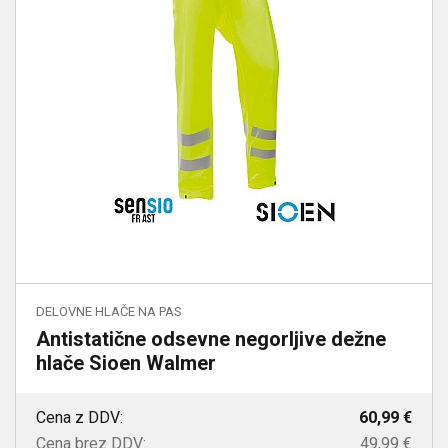
DELOVNE HLAČE NA PAS
Antistatične odsevne negorljive dežne
hlače Sioen Walmer
Cena z DDV:
60,99 €
Cena brez DDV:
49,99 €