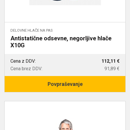
DELOVNE HLAČE NA PAS
Antistatične odsevne, negorljive hlače
X10G
Cena z DDV:
112,11 €
Cena brez DDV:
91,89 €
Povpraševanje