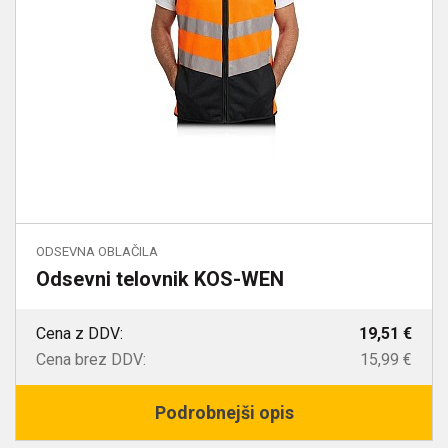
ODSEVNA OBLAČILA
Odsevni telovnik KOS-WEN
Cena z DDV:
19,51 €
Cena brez DDV:
15,99 €
Podrobnejši opis