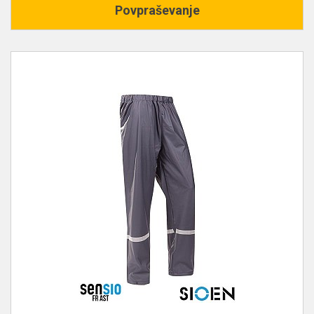
Povpraševanje