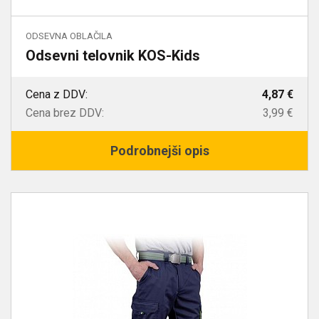
ODSEVNA OBLAČILA
Odsevni telovnik KOS-Kids
Cena z DDV:
4,87 €
Cena brez DDV:
3,99 €
Podrobnejši opis