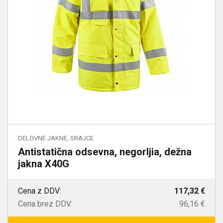
DELOVNE JAKNE, SRAJCE
Antistatična odsevna, negorljia, dežna
jakna X40G
Cena z DDV:
117,32 €
Cena brez DDV:
96,16 €