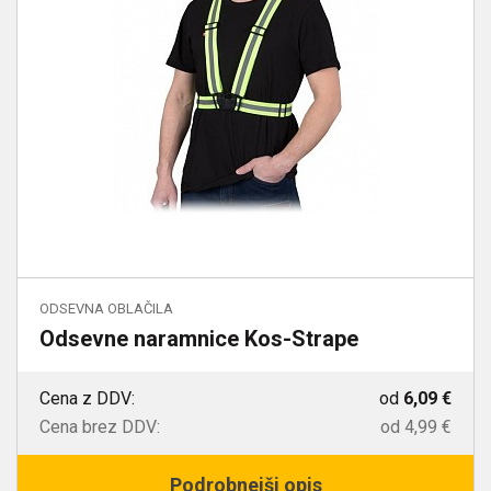
ODSEVNA OBLAČILA
Odsevne naramnice Kos-Strape
Cena z DDV:
od
6,09 €
Cena brez DDV:
od
4,99 €
Podrobnejši opis