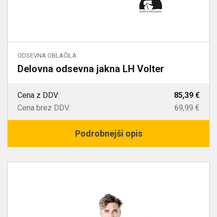
ODSEVNA OBLAČILA
Delovna odsevna jakna LH Volter
Cena z DDV:
85,39 €
Cena brez DDV:
69,99 €
Podrobnejši opis