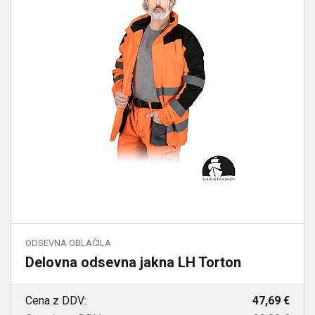
ODSEVNA OBLAČILA
Delovna odsevna jakna LH Torton
Cena z DDV:
47,69 €