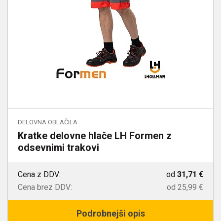
DELOVNA OBLAČILA
Kratke delovne hlače LH Formen z
odsevnimi trakovi
Cena z DDV:
od
31,71 €
Cena brez DDV:
od
25,99 €
Podrobnejši opis