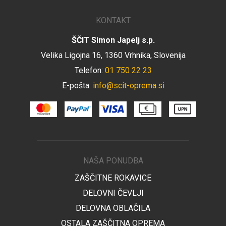
KONTAKT
ŠČIT Simon Japelj s.p.
Velika Ligojna 16, 1360 Vrhnika, Slovenija
Telefon:
01 750 22 23
E-pošta:
info@scit-oprema.si
NAŠA PONUDBA
ZAŠČITNE ROKAVICE
DELOVNI ČEVLJI
DELOVNA OBLAČILA
OSTALA ZAŠČITNA OPREMA