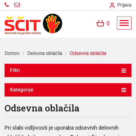
Prijava
0
Domov
/
Delovna oblačila
/
Odsevna oblačila
Filtri
Kategorije
Odsevna oblačila
Pri slabi vidljivosti je uporaba odsevnih delovnih