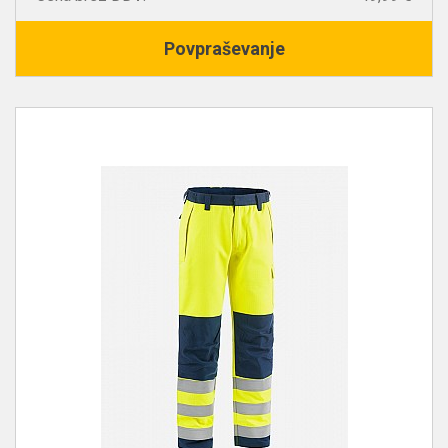
Povpraševanje