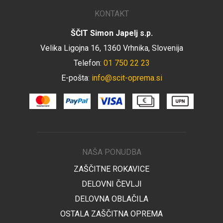
KONTAKT
ŠČIT Simon Japelj s.p.
Velika Ligojna 16, 1360 Vrhnika, Slovenija
Telefon:
01 750 22 23
E-pošta:
info@scit-oprema.si
NAŠA PONUDBA
ZAŠČITNE ROKAVICE
DELOVNI ČEVLJI
DELOVNA OBLAČILA
OSTALA ZAŠČITNA OPREMA