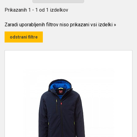
Prikazanih
1 - 1
od
1
izdelkov
Zaradi uporabljenih filtrov niso prikazani vsi izdelki
»
odstrani filtre