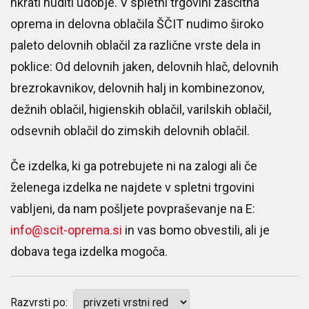
hkrati nuditi udobje. V spletni trgovini zaščitna
oprema in delovna oblačila ŠČIT nudimo široko
paleto delovnih oblačil za različne vrste dela in
poklice: Od delovnih jaken, delovnih hlač, delovnih
brezrokavnikov, delovnih halj in kombinezonov,
dežnih oblačil, higienskih oblačil, varilskih oblačil,
odsevnih oblačil do zimskih delovnih oblačil.
Če izdelka, ki ga potrebujete ni na zalogi ali če
želenega izdelka ne najdete v spletni trgovini
vabljeni, da nam pošljete povpraševanje na E:
info@scit-oprema.si
in vas bomo obvestili, ali je
dobava tega izdelka mogoča.
Razvrsti po: