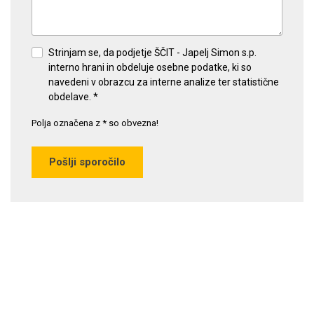
Strinjam se, da podjetje ŠČIT - Japelj Simon s.p.
interno hrani in obdeluje osebne podatke, ki so
navedeni v obrazcu za interne analize ter statistične
obdelave. *
Polja označena z * so obvezna!