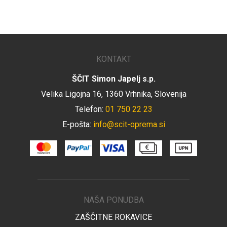
KONTAKT
ŠČIT Simon Japelj s.p.
Velika Ligojna 16, 1360 Vrhnika, Slovenija
Telefon:
01 750 22 23
E-pošta:
info@scit-oprema.si
NAŠA PONUDBA
ZAŠČITNE ROKAVICE