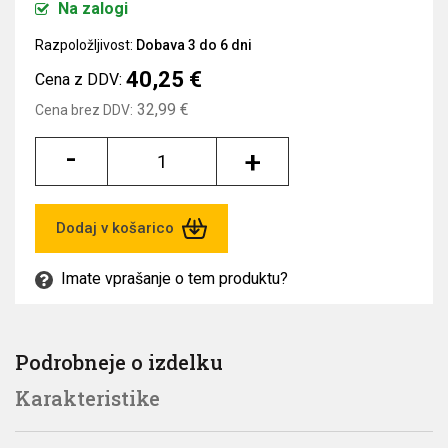
Na zalogi
Razpoložljivost:
Dobava 3 do 6 dni
40,25 €
Cena z DDV:
32,99 €
Cena brez DDV:
-
+
Dodaj v košarico
Imate vprašanje o tem produktu?
Podrobneje o izdelku
Karakteristike