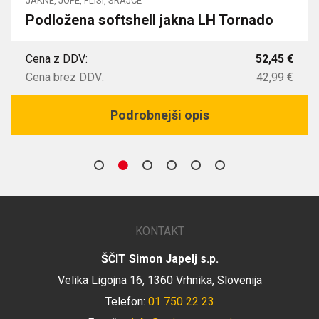
JAKNE, JOPE, FLISI, SRAJCE
Podložena softshell jakna LH Tornado
Cena z DDV:
52,45 €
Cena brez DDV:
42,99 €
Podrobnejši opis
KONTAKT
ŠČIT Simon Japelj s.p.
Velika Ligojna 16, 1360 Vrhnika, Slovenija
Telefon:
01 750 22 23