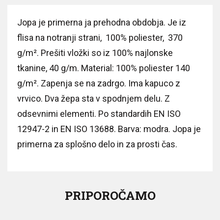
Jopa je primerna ja prehodna obdobja. Je iz
flisa na notranji strani, 100% poliester, 370
g/m². Prešiti vložki so iz 100% najlonske
tkanine, 40 g/m. Material: 100% poliester 140
g/m². Zapenja se na zadrgo. Ima kapuco z
vrvico. Dva žepa sta v spodnjem delu. Z
odsevnimi elementi. Po standardih EN ISO
12947-2 in EN ISO 13688. Barva: modra. Jopa je
primerna za splošno delo in za prosti čas.
PRIPOROČAMO