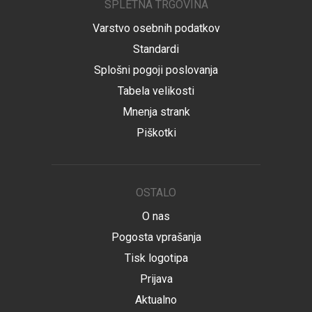
SPLETNA TRGOVINA
Varstvo osebnih podatkov
Standardi
Splošni pogoji poslovanja
Tabela velikosti
Mnenja strank
Piškotki
OSTALO
O nas
Pogosta vprašanja
Tisk logotipa
Prijava
Aktualno