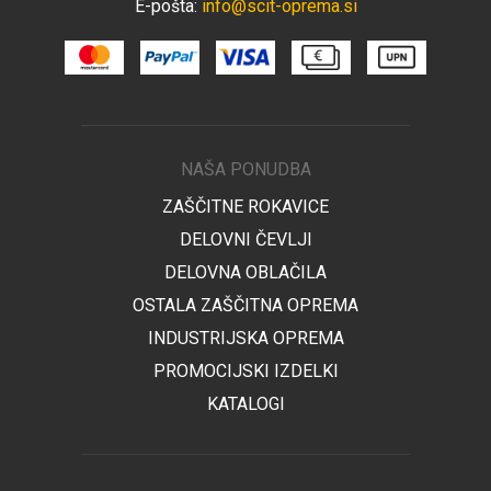
E-pošta:
info@scit-oprema.si
NAŠA PONUDBA
ZAŠČITNE ROKAVICE
DELOVNI ČEVLJI
DELOVNA OBLAČILA
OSTALA ZAŠČITNA OPREMA
INDUSTRIJSKA OPREMA
PROMOCIJSKI IZDELKI
KATALOGI