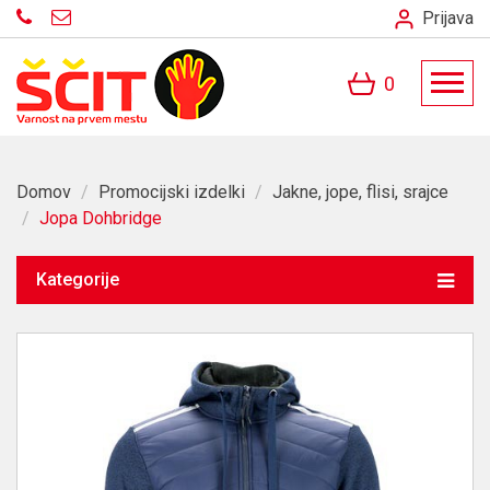
Prijava
0
Domov
/
Promocijski izdelki
/
Jakne, jope, flisi, srajce
/
Jopa Dohbridge
Kategorije