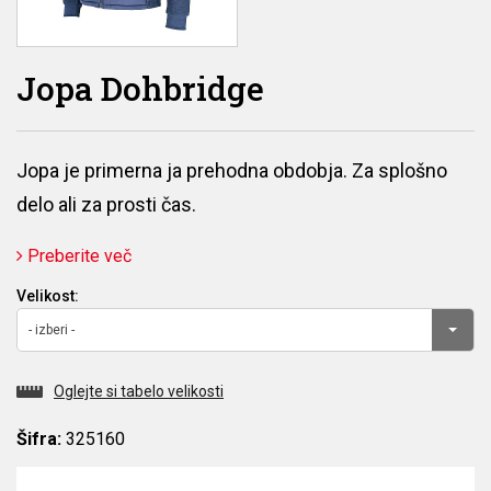
Jopa Dohbridge
Jopa je primerna ja prehodna obdobja. Za splošno
delo ali za prosti čas.
Preberite več
Velikost:
- izberi -
Oglejte si tabelo velikosti
Šifra:
325160