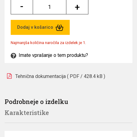
-
+
Dodaj v košarico
Najmanjša količina naročila za izdelek je 1.
Imate vprašanje o tem produktu?
Tehnična dokumentacija (
PDF
/ 428.4 kB )
Podrobneje o izdelku
Karakteristike