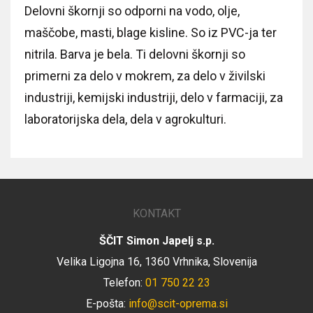
Delovni škornji so odporni na vodo, olje,
maščobe, masti, blage kisline. So iz PVC-ja ter
nitrila. Barva je bela. Ti delovni škornji so
primerni za delo v mokrem, za delo v živilski
industriji, kemijski industriji, delo v farmaciji, za
laboratorijska dela, dela v agrokulturi.
KONTAKT
ŠČIT Simon Japelj s.p.
Velika Ligojna 16, 1360 Vrhnika, Slovenija
Telefon:
01 750 22 23
E-pošta:
info@scit-oprema.si