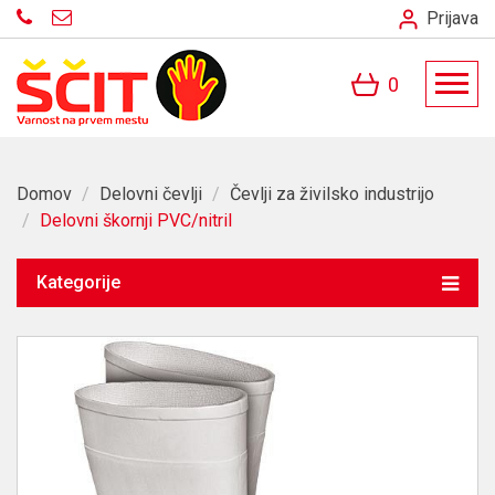
Prijava
0
Domov
/
Delovni čevlji
/
Čevlji za živilsko industrijo
/
Delovni škornji PVC/nitril
Kategorije