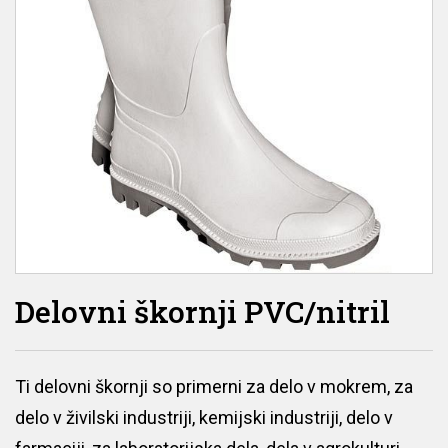
Delovni škornji PVC/nitril
Ti delovni škornji so primerni za delo v mokrem, za
delo v živilski industriji, kemijski industriji, delo v