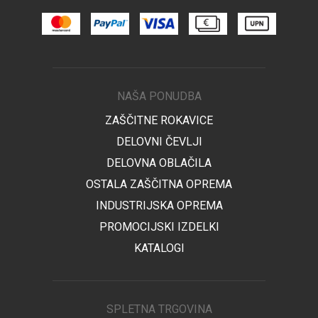
NAŠA PONUDBA
ZAŠČITNE ROKAVICE
DELOVNI ČEVLJI
DELOVNA OBLAČILA
OSTALA ZAŠČITNA OPREMA
INDUSTRIJSKA OPREMA
PROMOCIJSKI IZDELKI
KATALOGI
SPLETNA TRGOVINA