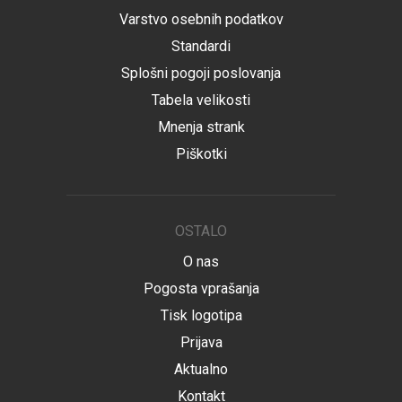
Varstvo osebnih podatkov
Standardi
Splošni pogoji poslovanja
Tabela velikosti
Mnenja strank
Piškotki
OSTALO
O nas
Pogosta vprašanja
Tisk logotipa
Prijava
Aktualno
Kontakt