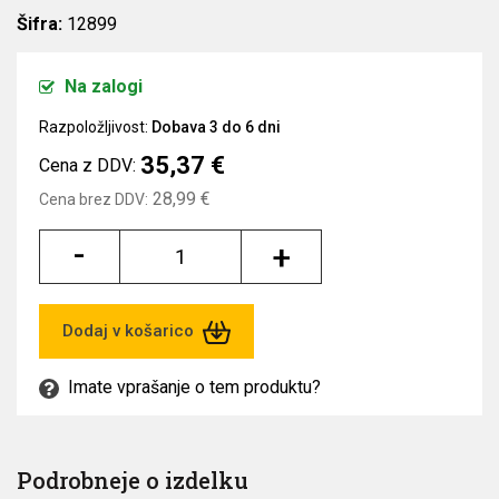
Šifra:
12899
Na zalogi
Razpoložljivost:
Dobava 3 do 6 dni
35,37 €
Cena z DDV:
28,99 €
Cena brez DDV:
-
+
Dodaj v košarico
Imate vprašanje o tem produktu?
Podrobneje o izdelku