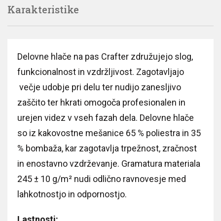
Karakteristike
Delovne hlače na pas Crafter združujejo slog,
funkcionalnost in vzdržljivost. Zagotavljajo
večje udobje pri delu ter nudijo zanesljivo
zaščito ter hkrati omogoča profesionalen in
urejen videz v vseh fazah dela. Delovne hlače
so iz kakovostne mešanice 65 % poliestra in 35
% bombaža, kar zagotavlja trpežnost, zračnost
in enostavno vzdrževanje. Gramatura materiala
245 ± 10 g/m² nudi odlično ravnovesje med
lahkotnostjo in odpornostjo.
Lastnosti: