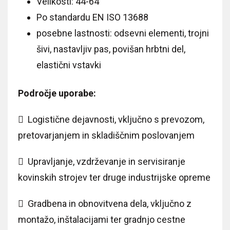
Velikosti: 44-64
Po standardu EN ISO 13688
posebne lastnosti: odsevni elementi, trojni
šivi, nastavljiv pas, povišan hrbtni del,
elastični vstavki
Področje uporabe:
 Logistične dejavnosti, vključno s prevozom,
pretovarjanjem in skladiščnim poslovanjem
 Upravljanje, vzdrževanje in servisiranje
kovinskih strojev ter druge industrijske opreme
 Gradbena in obnovitvena dela, vključno z
montažo, inštalacijami ter gradnjo cestne