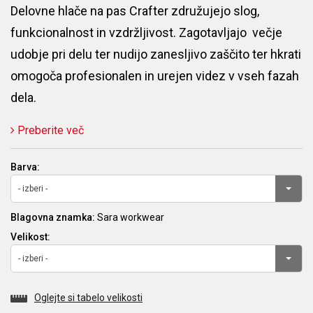
Delovne hlače na pas Crafter združujejo slog,
funkcionalnost in vzdržljivost. Zagotavljajo večje
udobje pri delu ter nudijo zanesljivo zaščito ter hkrati
omogoča profesionalen in urejen videz v vseh fazah
dela.
Preberite več
Barva:
- izberi -
Blagovna znamka:
Sara workwear
Velikost:
- izberi -
Oglejte si tabelo velikosti