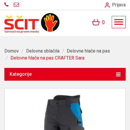
Prijava
0
Domov
/
Delovna oblačila
/
Delovne hlače na pas
/
Delovne hlače na pas CRAFTER Sara
Kategorije