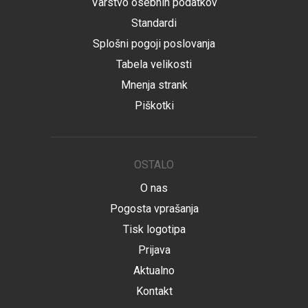
Varstvo osebnih podatkov
Standardi
Splošni pogoji poslovanja
Tabela velikosti
Mnenja strank
Piškotki
OSTALO
O nas
Pogosta vprašanja
Tisk logotipa
Prijava
Aktualno
Kontakt