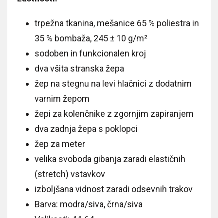
trpežna tkanina, mešanice 65 % poliestra in
35 % bombaža, 245 ± 10 g/m²
sodoben in funkcionalen kroj
dva všita stranska žepa
žep na stegnu na levi hlačnici z dodatnim
varnim žepom
žepi za kolenčnike z zgornjim zapiranjem
dva zadnja žepa s poklopci
žep za meter
velika svoboda gibanja zaradi elastičnih
(stretch) vstavkov
izboljšana vidnost zaradi odsevnih trakov
Barva: modra/siva, črna/siva