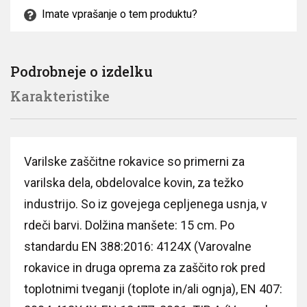
Imate vprašanje o tem produktu?
Podrobneje o izdelku
Karakteristike
Varilske zaščitne rokavice so primerni za
varilska dela, obdelovalce kovin, za težko
industrijo. So iz govejega cepljenega usnja, v
rdeči barvi. Dolžina manšete: 15 cm. Po
standardu EN 388:2016: 4124X (Varovalne
rokavice in druga oprema za zaščito rok pred
toplotnimi tveganji (toplote in/ali ognja), EN 407: