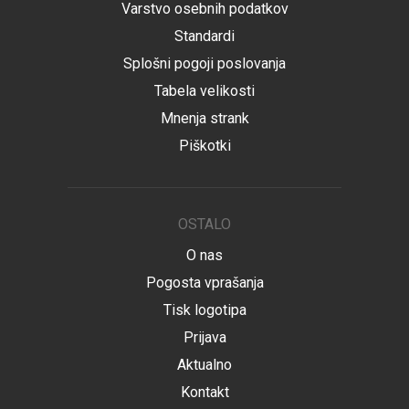
Varstvo osebnih podatkov
Standardi
Splošni pogoji poslovanja
Tabela velikosti
Mnenja strank
Piškotki
OSTALO
O nas
Pogosta vprašanja
Tisk logotipa
Prijava
Aktualno
Kontakt