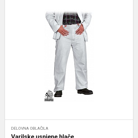
DELOVNA OBLAČILA
Varilske usnjene hlače