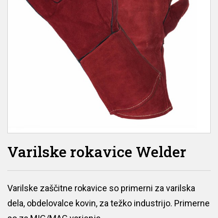
Varilske rokavice Welder
Varilske zaščitne rokavice so primerni za varilska
dela, obdelovalce kovin, za težko industrijo. Primerne